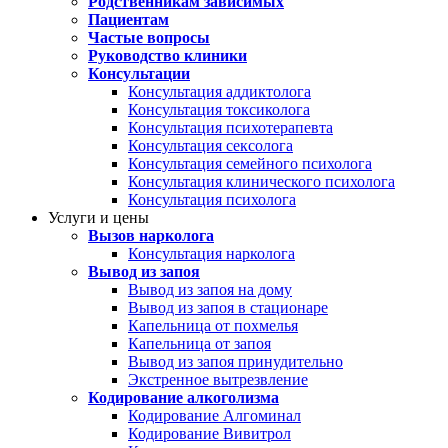
Родственникам зависимых
Пациентам
Частые вопросы
Руководство клиники
Консультации
Консультация аддиктолога
Консультация токсиколога
Консультация психотерапевта
Консультация сексолога
Консультация семейного психолога
Консультация клинического психолога
Консультация психолога
Услуги и цены
Вызов нарколога
Консультация нарколога
Вывод из запоя
Вывод из запоя на дому
Вывод из запоя в стационаре
Капельница от похмелья
Капельница от запоя
Вывод из запоя принудительно
Экстренное вытрезвление
Кодирование алкоголизма
Кодирование Алгоминал
Кодирование Вивитрол