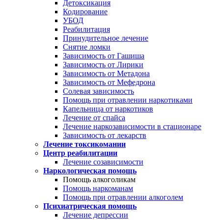
Детоксикация
Кодирование
УБОД
Реабилитация
Принудительное лечение
Снятие ломки
Зависимость от Гашиша
Зависимость от Лирики
Зависимость от Метадона
Зависимость от Мефедрона
Солевая зависимость
Помощь при отравлении наркотиками
Капельница от наркотиков
Лечение от спайса
Лечение наркозависимости в стационаре
Зависимость от лекарств
Лечение токсикомании
Центр реабилитации
Лечение созависимости
Наркологическая помощь
Помощь алкоголикам
Помощь наркоманам
Помощь при отравлении алкоголем
Психиатрическая помощь
Лечение депрессии