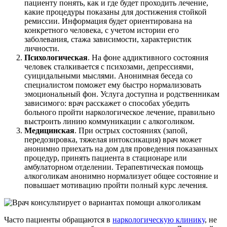
пациенту понять, как и где будет проходить лечение,
какие процедуры показаны для достижения стойкой
ремиссии. Информация будет ориентирована на
конкретного человека, с учетом истории его
заболевания, стажа зависимости, характеристик
личности.
Психологическая
. На фоне аддиктивного состояния
человек сталкивается с психозами, депрессиями,
суицидальными мыслями. Анонимная беседа со
специалистом поможет ему быстро нормализовать
эмоциональный фон. Услуга доступна и родственникам
зависимого: врач расскажет о способах убедить
больного пройти наркологическое лечение, правильно
выстроить линию коммуникации с алкоголиком.
Медицинская
. При острых состояниях (запой,
передозировка, тяжелая интоксикация) врач может
анонимно приехать на дом для проведения показанных
процедур, принять пациента в стационаре или
амбулаторном отделении. Терапевтическая помощь
алкоголикам анонимно нормализует общее состояние и
повышает мотивацию пройти полный курс лечения.
Часто пациенты обращаются в
наркологическую клинику
, не