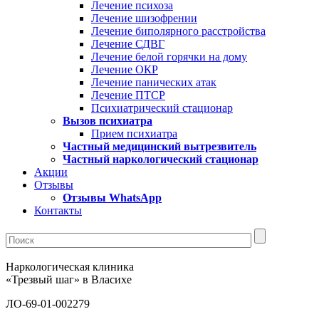
Лечение психоза
Лечение шизофрении
Лечение биполярного расстройства
Лечение СДВГ
Лечение белой горячки на дому
Лечение ОКР
Лечение панических атак
Лечение ПТСР
Психиатрический стационар
Вызов психиатра
Прием психиатра
Частный медицинский вытрезвитель
Частный наркологический стационар
Акции
Отзывы
Отзывы WhatsApp
Контакты
Наркологическая клиника
«Трезвый шаг» в Власихе
ЛО-69-01-002279