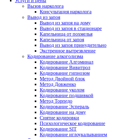
Услуги и цены
Вызов нарколога
Консультация нарколога
Вывод из запоя
Вывод из запоя на дому
Вывод из запоя в стационаре
Капельница от похмелья
Капельница от запоя
Вывод из запоя принудительно
Экстренное вытрезвление
Кодирование алкоголизма
Кодирование Алгоминал
Кодирование Вивитрол
Кодирование гипнозом
Метод Двойной блок
Метод Довженко
Кодирование уколом
Кодирование подшивкой
Метод Торпедо
Кодирование Эспераль
Кодирование на дому
Снятие кодировки
Психологическое кодирование
Кодирование SIT
Кодирование иглоукалыванием