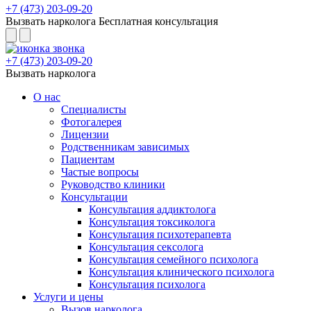
+7 (473) 203-09-20
Вызвать нарколога
Бесплатная консультация
+7 (473) 203-09-20
Вызвать нарколога
О нас
Специалисты
Фотогалерея
Лицензии
Родственникам зависимых
Пациентам
Частые вопросы
Руководство клиники
Консультации
Консультация аддиктолога
Консультация токсиколога
Консультация психотерапевта
Консультация сексолога
Консультация семейного психолога
Консультация клинического психолога
Консультация психолога
Услуги и цены
Вызов нарколога