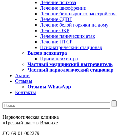
Лечение психоза
Лечение шизофрении
Лечение биполярного расстройства
Лечение СДВГ
Лечение белой горячки на дому
Лечение ОКР
Лечение панических атак
Лечение ПТСР
Психиатрический стационар
Вызов психиатра
Прием психиатра
Частный медицинский вытрезвитель
Частный наркологический стационар
Акции
Отзывы
Отзывы WhatsApp
Контакты
Наркологическая клиника
«Трезвый шаг» в Власихе
ЛО-69-01-002279