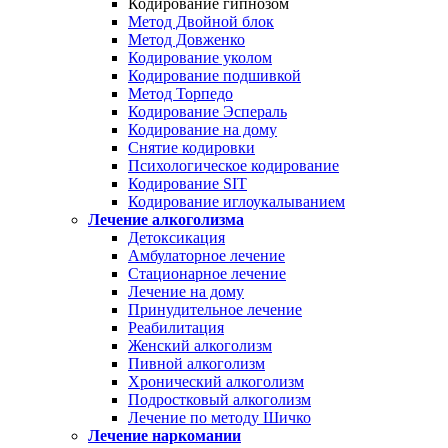
Кодирование гипнозом
Метод Двойной блок
Метод Довженко
Кодирование уколом
Кодирование подшивкой
Метод Торпедо
Кодирование Эспераль
Кодирование на дому
Снятие кодировки
Психологическое кодирование
Кодирование SIT
Кодирование иглоукалыванием
Лечение алкоголизма
Детоксикация
Амбулаторное лечение
Стационарное лечение
Лечение на дому
Принудительное лечение
Реабилитация
Женский алкоголизм
Пивной алкоголизм
Хронический алкоголизм
Подростковый алкоголизм
Лечение по методу Шичко
Лечение наркомании