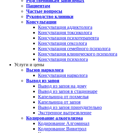
Родственникам зависимых
Пациентам
Частые вопросы
Руководство клиники
Консультации
Консультация аддиктолога
Консультация токсиколога
Консультация психотерапевта
Консультация сексолога
Консультация семейного психолога
Консультация клинического психолога
Консультация психолога
Услуги и цены
Вызов нарколога
Консультация нарколога
Вывод из запоя
Вывод из запоя на дому
Вывод из запоя в стационаре
Капельница от похмелья
Капельница от запоя
Вывод из запоя принудительно
Экстренное вытрезвление
Кодирование алкоголизма
Кодирование Алгоминал
Кодирование Вивитрол