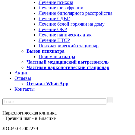
Лечение психоза
Лечение шизофрении
Лечение биполярного расстройства
Лечение СДВГ
Лечение белой горячки на дому
Лечение ОКР
Лечение панических атак
Лечение ПТСР
Психиатрический стационар
Вызов психиатра
Прием психиатра
Частный медицинский вытрезвитель
Частный наркологический стационар
Акции
Отзывы
Отзывы WhatsApp
Контакты
Наркологическая клиника
«Трезвый шаг» в Власихе
ЛО-69-01-002279