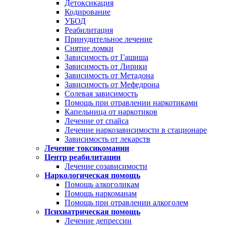
Детоксикация
Кодирование
УБОД
Реабилитация
Принудительное лечение
Снятие ломки
Зависимость от Гашиша
Зависимость от Лирики
Зависимость от Метадона
Зависимость от Мефедрона
Солевая зависимость
Помощь при отравлении наркотиками
Капельница от наркотиков
Лечение от спайса
Лечение наркозависимости в стационаре
Зависимость от лекарств
Лечение токсикомании
Центр реабилитации
Лечение созависимости
Наркологическая помощь
Помощь алкоголикам
Помощь наркоманам
Помощь при отравлении алкоголем
Психиатрическая помощь
Лечение депрессии