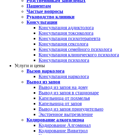
Родственникам зависимых
Пациентам
Частые вопросы
Руководство клиники
Консультации
Консультация аддиктолога
Консультация токсиколога
Консультация психотерапевта
Консультация сексолога
Консультация семейного психолога
Консультация клинического психолога
Консультация психолога
Услуги и цены
Вызов нарколога
Консультация нарколога
Вывод из запоя
Вывод из запоя на дому
Вывод из запоя в стационаре
Капельница от похмелья
Капельница от запоя
Вывод из запоя принудительно
Экстренное вытрезвление
Кодирование алкоголизма
Кодирование Алгоминал
Кодирование Вивитрол