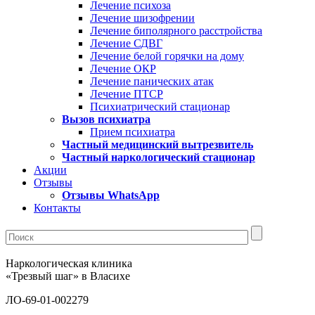
Лечение психоза
Лечение шизофрении
Лечение биполярного расстройства
Лечение СДВГ
Лечение белой горячки на дому
Лечение ОКР
Лечение панических атак
Лечение ПТСР
Психиатрический стационар
Вызов психиатра
Прием психиатра
Частный медицинский вытрезвитель
Частный наркологический стационар
Акции
Отзывы
Отзывы WhatsApp
Контакты
Наркологическая клиника
«Трезвый шаг» в Власихе
ЛО-69-01-002279