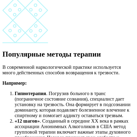
Популярные методы терапии
В современной наркологической практике используется
много действенных способов возвращения к трезвости.
Например:
Гипнотерапия
. Погрузив больного в транс
(пограничное состояние сознания), специалист дает
установку на трезвость. Она формирует в подсознании
доминанту, которая подавляет болезненное влечение к
спиртному и помогает аддикту оставаться трезвым.
«12 шагов»
. Созданный в середине ХХ века в рамках
ассоциации Анонимных Алкоголиков в США метод
групповой терапии включает важные этапы духовного