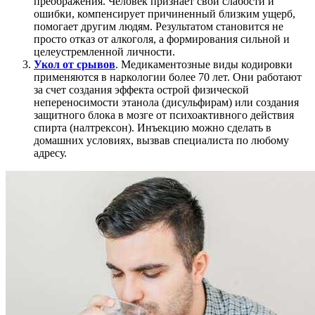
преображения. Человек признает свои слабости и
ошибки, компенсирует причиненный близким ущерб,
помогает другим людям. Результатом становится не
просто отказ от алкоголя, а формирования сильной и
целеустремленной личности.
Укол от срывов
. Медикаментозные виды кодировки
применяются в наркологии более 70 лет. Они работают
за счет создания эффекта острой физической
непереносимости этанола (дисульфирам) или создания
защитного блока в мозге от психоактивного действия
спирта (налтрексон). Инъекцию можно сделать в
домашних условиях, вызвав специалиста по любому
адресу.