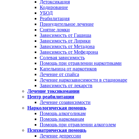
Детоксикация
Кодирование
УБОД
Реабилитация
Принудительное лечение
Снятие ломки
Зависимость от Гашиша
Зависимость от Лирики
Зависимость от Метадона
Зависимость от Мефедрона
Солевая зависимость
Помощь при отравлении наркотиками
Капельница от наркотиков
Лечение от спайса
Лечение наркозависимости в стационаре
Зависимость от лекарств
Лечение токсикомании
Центр реабилитации
Лечение созависимости
Наркологическая помощь
Помощь алкоголикам
Помощь наркоманам
Помощь при отравлении алкоголем
Психиатрическая помощь
Лечение депрессии