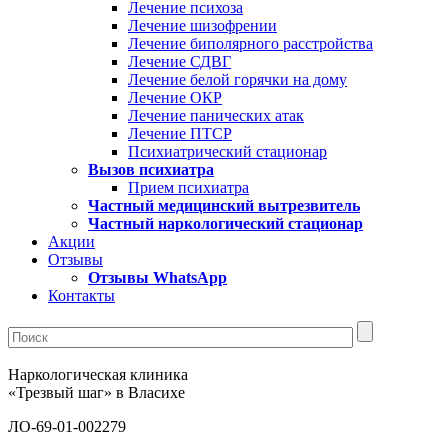
Лечение психоза
Лечение шизофрении
Лечение биполярного расстройства
Лечение СДВГ
Лечение белой горячки на дому
Лечение ОКР
Лечение панических атак
Лечение ПТСР
Психиатрический стационар
Вызов психиатра
Прием психиатра
Частный медицинский вытрезвитель
Частный наркологический стационар
Акции
Отзывы
Отзывы WhatsApp
Контакты
Наркологическая клиника
«Трезвый шаг» в Власихе
ЛО-69-01-002279