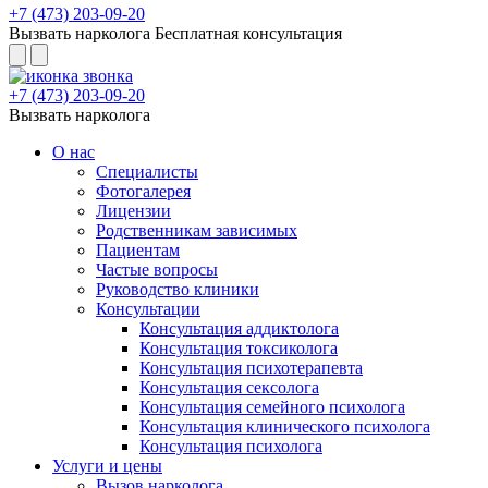
+7 (473) 203-09-20
Вызвать нарколога
Бесплатная консультация
+7 (473) 203-09-20
Вызвать нарколога
О нас
Специалисты
Фотогалерея
Лицензии
Родственникам зависимых
Пациентам
Частые вопросы
Руководство клиники
Консультации
Консультация аддиктолога
Консультация токсиколога
Консультация психотерапевта
Консультация сексолога
Консультация семейного психолога
Консультация клинического психолога
Консультация психолога
Услуги и цены
Вызов нарколога